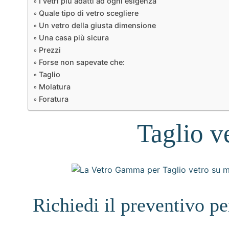
I vetri più adatti ad ogni esigenza
Quale tipo di vetro scegliere
Un vetro della giusta dimensione
Una casa più sicura
Prezzi
Forse non sapevate che:
Taglio
Molatura
Foratura
Taglio v
Richiedi il preventivo p