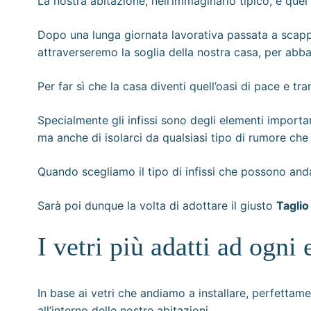
La nostra abitazione, nell’immaginario tipico, è que
Dopo una lunga giornata lavorativa passata a scappa
attraverseremo la soglia della nostra casa, per abba
Per far sì che la casa diventi quell’oasi di pace e t
Specialmente gli infissi sono degli elementi importa
ma anche di isolarci da qualsiasi tipo di rumore che
Quando scegliamo il tipo di infissi che possono andar
Sarà poi dunque la volta di adottare il giusto
Taglio
I vetri più adatti ad ogni
In base ai vetri che andiamo a installare, perfettam
all’interno delle nostre abitazioni.