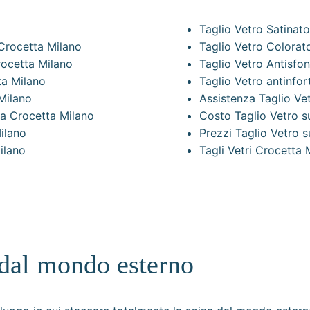
Taglio Vetro Satinat
 Crocetta Milano
Taglio Vetro Colorat
rocetta Milano
Taglio Vetro Antisf
ta Milano
Taglio Vetro antinfo
Milano
Assistenza Taglio Ve
ra Crocetta Milano
Costo Taglio Vetro s
ilano
Prezzi Taglio Vetro 
ilano
Tagli Vetri Crocetta 
o dal mondo esterno