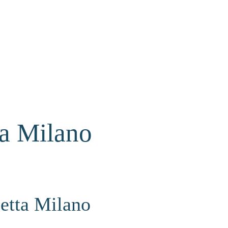
ta Milano
cetta Milano