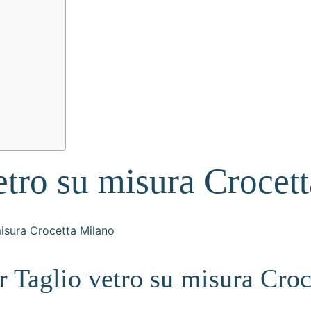
etro su misura Crocet
er Taglio vetro su misura Cro