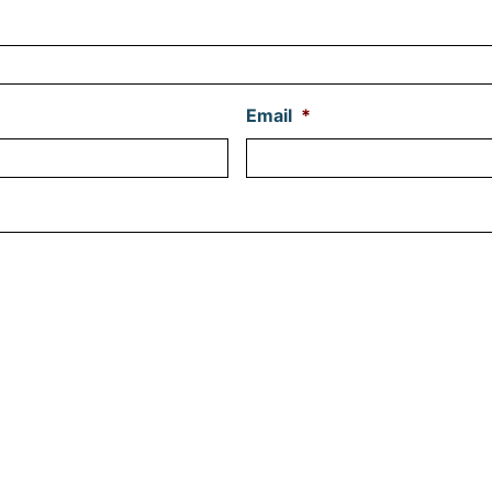
Email
*