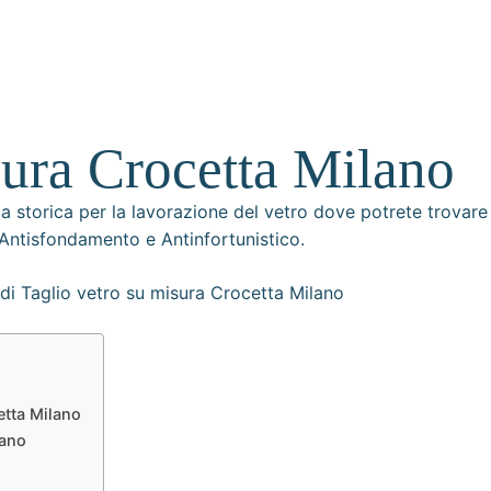
sura Crocetta Milano
ia storica per la lavorazione del vetro dove potrete trovar
, Antisfondamento e Antinfortunistico.
etta Milano
lano