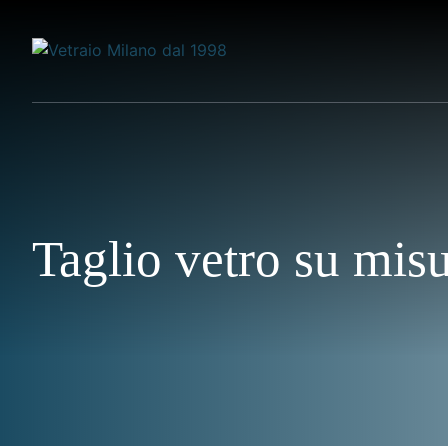
Vai
al
contenuto
Taglio vetro su mis