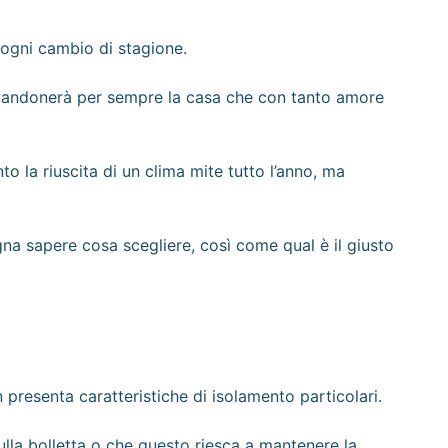
 ogni cambio di stagione.
abbandonerà per sempre la casa che con tanto amore
to la riuscita di un clima mite tutto l’anno, ma
na sapere cosa scegliere, così come qual è il giusto
 presenta caratteristiche di isolamento particolari.
ulla bolletta o che questo riesca a mantenere la