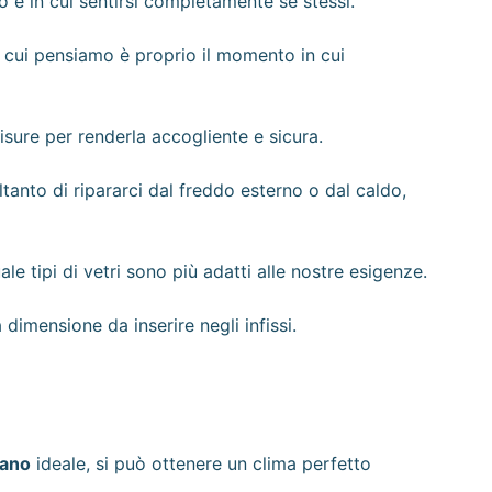
o e in cui sentirsi completamente se stessi.
a cui pensiamo è proprio il momento in cui
isure per renderla accogliente e sicura.
tanto di ripararci dal freddo esterno o dal caldo,
e tipi di vetri sono più adatti alle nostre esigenze.
dimensione da inserire negli infissi.
lano
ideale, si può ottenere un clima perfetto