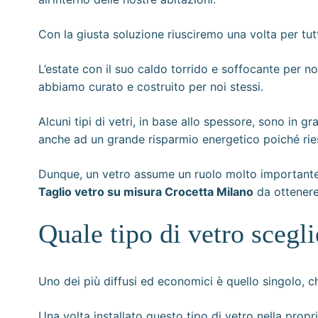
Con la giusta soluzione riusciremo una volta per tut
L’estate con il suo caldo torrido e soffocante per 
abbiamo curato e costruito per noi stessi.
Alcuni tipi di vetri, in base allo spessore, sono in g
anche ad un grande risparmio energetico poiché rie
Dunque, un vetro assume un ruolo molto importante n
Taglio vetro su misura Crocetta Milano
da ottenere
Quale tipo di vetro scegli
Uno dei più diffusi ed economici è quello singolo, c
Una volta installato questo tipo di vetro nella prop