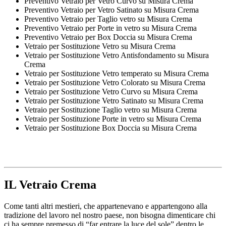
Preventivo Vetraio per Vetro Curvo su Misura Crema
Preventivo Vetraio per Vetro Satinato su Misura Crema
Preventivo Vetraio per Taglio vetro su Misura Crema
Preventivo Vetraio per Porte in vetro su Misura Crema
Preventivo Vetraio per Box Doccia su Misura Crema
Vetraio per Sostituzione Vetro su Misura Crema
Vetraio per Sostituzione Vetro Antisfondamento su Misura
Crema
Vetraio per Sostituzione Vetro temperato su Misura Crema
Vetraio per Sostituzione Vetro Colorato su Misura Crema
Vetraio per Sostituzione Vetro Curvo su Misura Crema
Vetraio per Sostituzione Vetro Satinato su Misura Crema
Vetraio per Sostituzione Taglio vetro su Misura Crema
Vetraio per Sostituzione Porte in vetro su Misura Crema
Vetraio per Sostituzione Box Doccia su Misura Crema
IL
Vetraio Crema
Come tanti altri mestieri, che appartenevano e appartengono alla
tradizione del lavoro nel nostro paese, non bisogna dimenticare chi
ci ha sempre premesso di “far entrare la luce del sole” dentro le