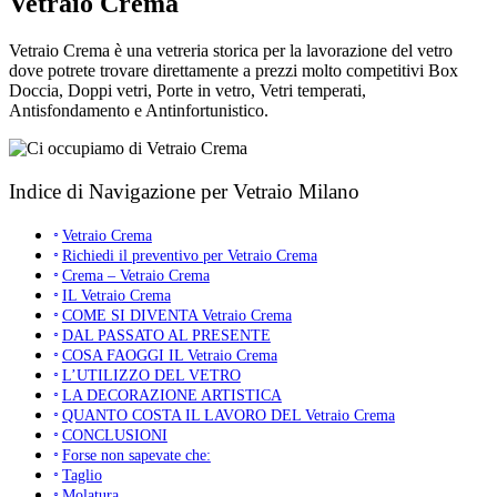
Vetraio Crema
Vetraio Crema è una vetreria storica per la lavorazione del vetro
dove potrete trovare direttamente a prezzi molto competitivi Box
Doccia, Doppi vetri, Porte in vetro, Vetri temperati,
Antisfondamento e Antinfortunistico.
Indice di Navigazione per Vetraio Milano
Vetraio Crema
Richiedi il preventivo per Vetraio Crema
Crema – Vetraio Crema
IL Vetraio Crema
COME SI DIVENTA Vetraio Crema
DAL PASSATO AL PRESENTE
COSA FAOGGI IL Vetraio Crema
L’UTILIZZO DEL VETRO
LA DECORAZIONE ARTISTICA
QUANTO COSTA IL LAVORO DEL Vetraio Crema
CONCLUSIONI
Forse non sapevate che:
Taglio
Molatura