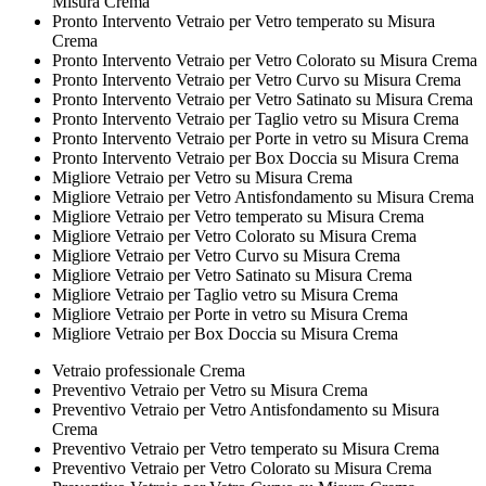
Misura Crema
Pronto Intervento Vetraio per Vetro temperato su Misura
Crema
Pronto Intervento Vetraio per Vetro Colorato su Misura Crema
Pronto Intervento Vetraio per Vetro Curvo su Misura Crema
Pronto Intervento Vetraio per Vetro Satinato su Misura Crema
Pronto Intervento Vetraio per Taglio vetro su Misura Crema
Pronto Intervento Vetraio per Porte in vetro su Misura Crema
Pronto Intervento Vetraio per Box Doccia su Misura Crema
Migliore Vetraio per Vetro su Misura Crema
Migliore Vetraio per Vetro Antisfondamento su Misura Crema
Migliore Vetraio per Vetro temperato su Misura Crema
Migliore Vetraio per Vetro Colorato su Misura Crema
Migliore Vetraio per Vetro Curvo su Misura Crema
Migliore Vetraio per Vetro Satinato su Misura Crema
Migliore Vetraio per Taglio vetro su Misura Crema
Migliore Vetraio per Porte in vetro su Misura Crema
Migliore Vetraio per Box Doccia su Misura Crema
Vetraio professionale Crema
Preventivo Vetraio per Vetro su Misura Crema
Preventivo Vetraio per Vetro Antisfondamento su Misura
Crema
Preventivo Vetraio per Vetro temperato su Misura Crema
Preventivo Vetraio per Vetro Colorato su Misura Crema