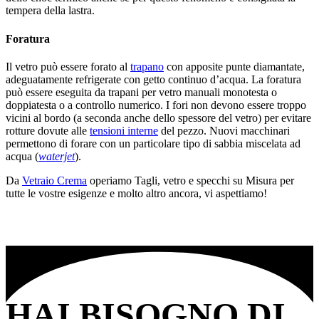
tempera della lastra.
Foratura
Il vetro può essere forato al
trapano
con apposite punte diamantate,
adeguatamente refrigerate con getto continuo d’acqua. La foratura
può essere eseguita da trapani per vetro manuali monotesta o
doppiatesta o a controllo numerico. I fori non devono essere troppo
vicini al bordo (a seconda anche dello spessore del vetro) per evitare
rotture dovute alle
tensioni interne
del pezzo. Nuovi macchinari
permettono di forare con un particolare tipo di sabbia miscelata ad
acqua (
waterjet
).
Da
Vetraio Crema
operiamo Tagli, vetro e specchi su Misura per
tutte le vostre esigenze e molto altro ancora, vi aspettiamo!
HAI BISOGNO DI