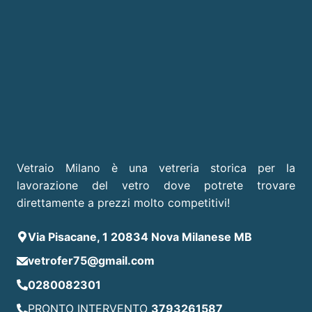
Vetraio Milano è una vetreria storica per la
lavorazione del vetro dove potrete trovare
direttamente a prezzi molto competitivi!
Via Pisacane, 1 20834 Nova Milanese MB
vetrofer75@gmail.com
0280082301
PRONTO INTERVENTO
3793261587