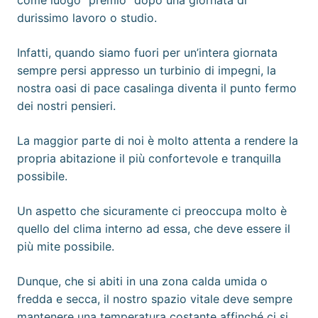
come luogo “premio” dopo una giornata di
durissimo lavoro o studio.
Infatti, quando siamo fuori per un’intera giornata
sempre persi appresso un turbinio di impegni, la
nostra oasi di pace casalinga diventa il punto fermo
dei nostri pensieri.
La maggior parte di noi è molto attenta a rendere la
propria abitazione il più confortevole e tranquilla
possibile.
Un aspetto che sicuramente ci preoccupa molto è
quello del clima interno ad essa, che deve essere il
più mite possibile.
Dunque, che si abiti in una zona calda umida o
fredda e secca, il nostro spazio vitale deve sempre
mantenere una temperatura costante affinché ci si