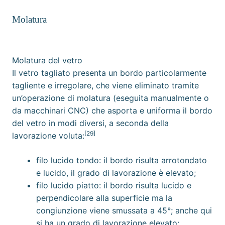
Molatura
Molatura del vetro
Il vetro tagliato presenta un bordo particolarmente
tagliente e irregolare, che viene eliminato tramite
un’operazione di molatura (eseguita manualmente o
da
macchinari CNC
) che asporta e uniforma il bordo
del vetro in modi diversi, a seconda della
[29]
lavorazione voluta:
filo lucido tondo: il bordo risulta arrotondato
e lucido, il grado di lavorazione è elevato;
filo lucido piatto: il bordo risulta lucido e
perpendicolare alla superficie ma la
congiunzione viene smussata a 45°; anche qui
si ha un grado di lavorazione elevato;