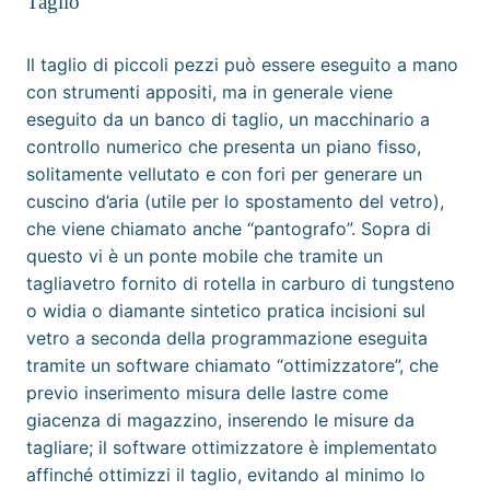
Taglio
Il taglio di piccoli pezzi può essere eseguito a mano
con strumenti appositi, ma in generale viene
eseguito da un banco di taglio, un macchinario a
controllo numerico
che presenta un piano fisso,
solitamente vellutato e con fori per generare un
cuscino d’aria (utile per lo spostamento del vetro),
che viene chiamato anche “pantografo”. Sopra di
questo vi è un ponte mobile che tramite un
tagliavetro fornito di rotella in
carburo di tungsteno
o
widia
o
diamante
sintetico pratica incisioni sul
vetro a seconda della programmazione eseguita
tramite un software chiamato “ottimizzatore”, che
previo inserimento misura delle lastre come
giacenza di magazzino, inserendo le misure da
tagliare; il software ottimizzatore è implementato
affinché ottimizzi il taglio, evitando al minimo lo