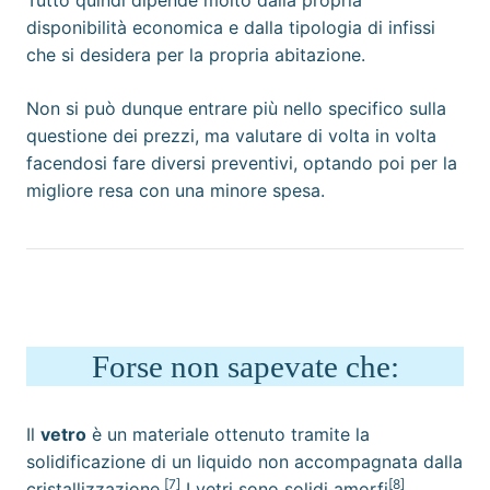
Tutto quindi dipende molto dalla propria
disponibilità economica e dalla tipologia di infissi
che si desidera per la propria abitazione.
Non si può dunque entrare più nello specifico sulla
questione dei prezzi, ma valutare di volta in volta
facendosi fare diversi preventivi, optando poi per la
migliore resa con una minore spesa.
Forse non sapevate che:
Il
vetro
è un
materiale
ottenuto tramite la
solidificazione di un
liquido
non accompagnata dalla
[7]
[8]
cristallizzazione
.
I vetri sono
solidi amorfi
,