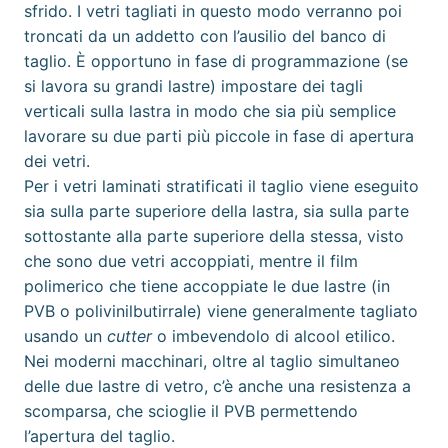
sfrido. I vetri tagliati in questo modo verranno poi
troncati da un addetto con l’ausilio del banco di
taglio. È opportuno in fase di programmazione (se
si lavora su grandi lastre) impostare dei tagli
verticali sulla lastra in modo che sia più semplice
lavorare su due parti più piccole in fase di apertura
dei vetri.
Per i vetri laminati stratificati il taglio viene eseguito
sia sulla parte superiore della lastra, sia sulla parte
sottostante alla parte superiore della stessa, visto
che sono due vetri accoppiati, mentre il film
polimerico che tiene accoppiate le due lastre (in
PVB o
polivinilbutirrale
) viene generalmente tagliato
usando un
cutter
o imbevendolo di
alcool etilico
.
Nei moderni macchinari, oltre al taglio simultaneo
delle due lastre di vetro, c’è anche una resistenza a
scomparsa, che scioglie il PVB permettendo
l’apertura del taglio.