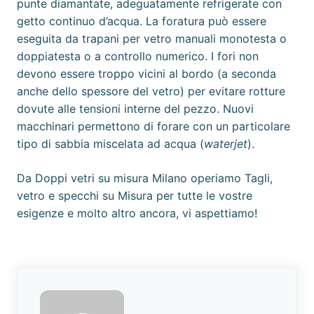
punte diamantate, adeguatamente refrigerate con
getto continuo d’acqua. La foratura può essere
eseguita da trapani per vetro manuali monotesta o
doppiatesta o a controllo numerico. I fori non
devono essere troppo vicini al bordo (a seconda
anche dello spessore del vetro) per evitare rotture
dovute alle
tensioni interne
del pezzo. Nuovi
macchinari permettono di forare con un particolare
tipo di sabbia miscelata ad acqua (
waterjet
).
Da
Doppi vetri su misura Milano
operiamo Tagli,
vetro e specchi su Misura per tutte le vostre
esigenze e molto altro ancora, vi aspettiamo!