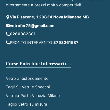
direttamente a prezzi molto competitivi!
Via Pisacane, 1 20834 Nova Milanese MB
vetrofer75@gmail.com
0280082301
PRONTO INTERVENTO
3793261587
Forse Potrebbe Interessarti....
Vetro antisfondamento
Tagli Su Vetri e Specchi
Vetraio Porta Venezia Milano
Taglio vetro su misura