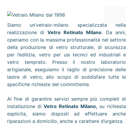
Vai
al
Me
contenuto
Siamo un’vetraio-milano specializzata nella
realizzazione di
Vetro Retinato Milano
. Da anni,
operiamo con la massima professionalità nel settore
della produzione di vetro strutturale, di sicurezza
per l’edilizia, vetro per usi tecnici ed industriali e
vetro temprato. Presso il nostro laboratorio
artigianale, eseguiamo il taglio di precisione delle
lastre di vetro, allo scopo di soddisfare tutte le
specifiche richieste del committente.
Al fine di garantire servizi sempre più completi di
installazione di
Vetro Retinato
Milano,
su richiesta
esplicita, siamo disposti ad effettuare anche
riparazioni a domicilio, anche a carattere d’urgenza.