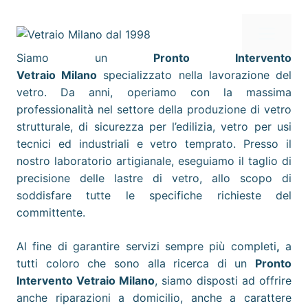
Vai
al
Me
contenuto
Siamo un
Pronto Intervento
Vetraio Milano
specializzato nella lavorazione del
vetro. Da anni, operiamo con la massima
professionalità nel settore della produzione di vetro
strutturale, di sicurezza per l’edilizia, vetro per usi
tecnici ed industriali e vetro temprato. Presso il
nostro laboratorio artigianale, eseguiamo il taglio di
precisione delle lastre di vetro, allo scopo di
soddisfare tutte le specifiche richieste del
committente.
Al fine di garantire servizi sempre più completi
,
a
tutti coloro che sono alla ricerca di un
Pronto
Intervento Vetraio
Milano
, siamo disposti ad offrire
anche riparazioni a domicilio, anche a carattere