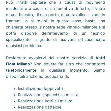
Può infatti capitare che a causa di movimenti
maldestri o a causa di un tentativo di furto, il vetro
di una finestra, di una porta, di un tavolino… vada in
frantumi, o si rovini. In questo caso, basta una
chiamata presso la nostra sede vetraio-milanole e si
potrà disporre dell’intervento di un tecnico
specializzato in grado di risolvere efficacemente
qualsiasi problema.
Desiderate avvalervi del nostro servizio di
Vetri
Float
Milano
? Non dovete far altro che contattarci
telefonicamente in qualsiasi momento. Siamo
disponibili anche ad occuparci di:
Installazione doppi vetri
Realizzazione specchi su misura
Realizzazione vetri su misura
Realizzazione gattaiole