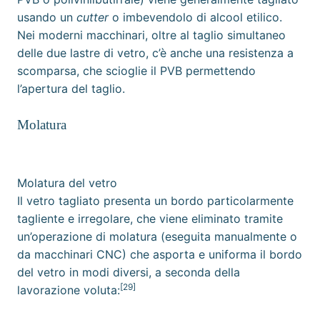
usando un
cutter
o imbevendolo di
alcool etilico
.
Nei moderni macchinari, oltre al taglio simultaneo
delle due lastre di vetro, c’è anche una resistenza a
scomparsa, che scioglie il PVB permettendo
l’apertura del taglio.
Molatura
Molatura del vetro
Il vetro tagliato presenta un bordo particolarmente
tagliente e irregolare, che viene eliminato tramite
un’operazione di molatura (eseguita manualmente o
da
macchinari CNC
) che asporta e uniforma il bordo
del vetro in modi diversi, a seconda della
[29]
lavorazione voluta: