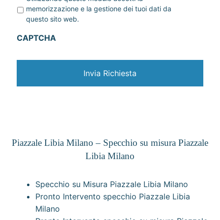
r
memorizzazione e la gestione dei tuoi dati da
i
questo sito web.
v
a
CAPTCHA
c
y
*
Piazzale Libia Milano – Specchio su misura Piazzale
Libia Milano
Specchio su Misura Piazzale Libia Milano
Pronto Intervento specchio Piazzale Libia
Milano