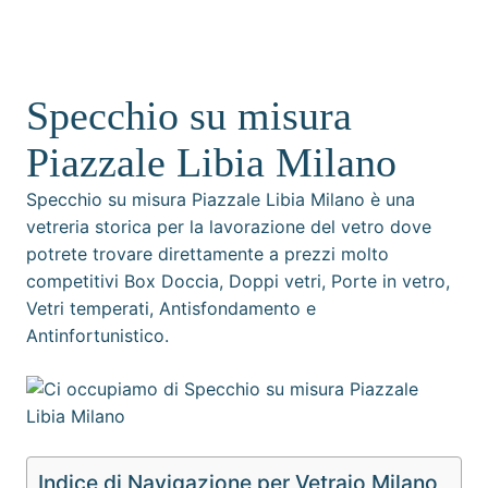
Specchio su misura
Piazzale Libia Milano
Specchio su misura Piazzale Libia Milano è una
vetreria storica per la lavorazione del vetro dove
potrete trovare direttamente a prezzi molto
competitivi Box Doccia, Doppi vetri, Porte in vetro,
Vetri temperati, Antisfondamento e
Antinfortunistico.
Indice di Navigazione per Vetraio Milano