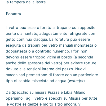
la tempera della lastra.
Foratura
Il vetro può essere forato al
trapano
con apposite
punte diamantate, adeguatamente refrigerate con
getto continuo d’acqua. La foratura può essere
eseguita da trapani per vetro manuali monotesta o
doppiatesta o a controllo numerico. I fori non
devono essere troppo vicini al bordo (a seconda
anche dello spessore del vetro) per evitare rotture
dovute alle
tensioni interne
del pezzo. Nuovi
macchinari permettono di forare con un particolare
tipo di sabbia miscelata ad acqua (
waterjet
).
Da
Specchio su misura Piazzale Libia Milano
operiamo Tagli, vetro e specchi su Misura per tutte
le vostre esigenze e molto altro ancora, vi