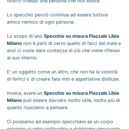
nostro riflesso una persona che non esiste.
Lo specchio perciò continua ad essere tuttora
amico-nemico di ogni persona.
Lo scopo di uno
Specchio su misura Piazzale Libia
Milano
non è però di certo quello di farci del male e
anzi ci vuole dare contezza di ciò che viene riflesso
al suo interno.
E’ un oggetto come un altro, che non ha la volontà
di ferirci o di creare falsi miti e aspettative disilluse.
Invece, avere un
Specchio su misura Piazzale Libia
Milano
può essere davvero molto utile, molto più di
quanto riusciamo a pensare.
Ci possiamo ad esempio specchiare se un corpo
estraneo ci entra nell’occhio e dobbiamo rimuoverlo,