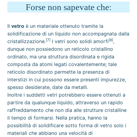
Forse non sapevate che:
Il
vetro
è un
materiale
ottenuto tramite la
solidificazione di un
liquido
non accompagnata dalla
[7]
[8]
cristallizzazione
.
I vetri sono
solidi amorfi
,
dunque non possiedono un reticolo cristallino
ordinato, ma una struttura disordinata e rigida
composta da atomi legati covalentemente; tale
reticolo disordinato permette la presenza di
interstizi in cui possono essere presenti impurezze,
spesso desiderate, date da metalli.
Inoltre i suddetti vetri potrebbero essere ottenuti a
partire da qualunque liquido, attraverso un rapido
raffreddamento che non dia alle
strutture cristalline
il tempo di formarsi. Nella pratica, hanno la
possibilità di solidificare sotto forma di vetro solo i
materiali che abbiano una velocità di