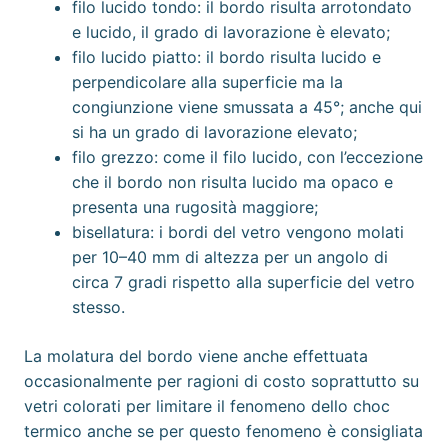
filo lucido tondo: il bordo risulta arrotondato
e lucido, il grado di lavorazione è elevato;
filo lucido piatto: il bordo risulta lucido e
perpendicolare alla superficie ma la
congiunzione viene smussata a 45°; anche qui
si ha un grado di lavorazione elevato;
filo grezzo: come il filo lucido, con l’eccezione
che il bordo non risulta lucido ma opaco e
presenta una
rugosità
maggiore;
bisellatura
: i bordi del vetro vengono molati
per 10–40 mm di altezza per un angolo di
circa 7 gradi rispetto alla superficie del vetro
stesso.
La molatura del bordo viene anche effettuata
occasionalmente per ragioni di costo soprattutto su
vetri colorati per limitare il fenomeno dello choc
termico anche se per questo fenomeno è consigliata