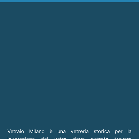
Vetraio Milano è una vetreria storica per la
lavorazione del vetro dove potrete trovare