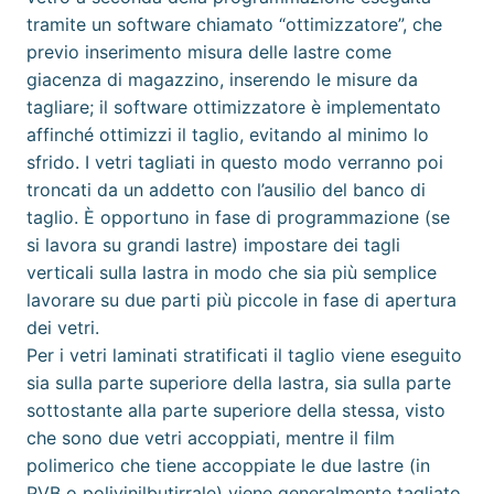
tramite un software chiamato “ottimizzatore”, che
previo inserimento misura delle lastre come
giacenza di magazzino, inserendo le misure da
tagliare; il software ottimizzatore è implementato
affinché ottimizzi il taglio, evitando al minimo lo
sfrido. I vetri tagliati in questo modo verranno poi
troncati da un addetto con l’ausilio del banco di
taglio. È opportuno in fase di programmazione (se
si lavora su grandi lastre) impostare dei tagli
verticali sulla lastra in modo che sia più semplice
lavorare su due parti più piccole in fase di apertura
dei vetri.
Per i vetri laminati stratificati il taglio viene eseguito
sia sulla parte superiore della lastra, sia sulla parte
sottostante alla parte superiore della stessa, visto
che sono due vetri accoppiati, mentre il film
polimerico che tiene accoppiate le due lastre (in
PVB o
polivinilbutirrale
) viene generalmente tagliato