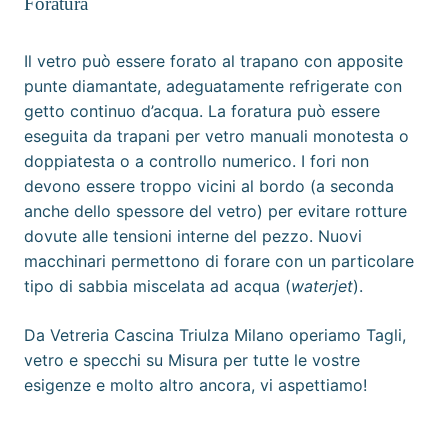
Foratura
Il vetro può essere forato al
trapano
con apposite
punte diamantate, adeguatamente refrigerate con
getto continuo d’acqua. La foratura può essere
eseguita da trapani per vetro manuali monotesta o
doppiatesta o a controllo numerico. I fori non
devono essere troppo vicini al bordo (a seconda
anche dello spessore del vetro) per evitare rotture
dovute alle
tensioni interne
del pezzo. Nuovi
macchinari permettono di forare con un particolare
tipo di sabbia miscelata ad acqua (
waterjet
).
Da
Vetreria Cascina Triulza Milano
operiamo Tagli,
vetro e specchi su Misura per tutte le vostre
esigenze e molto altro ancora, vi aspettiamo!