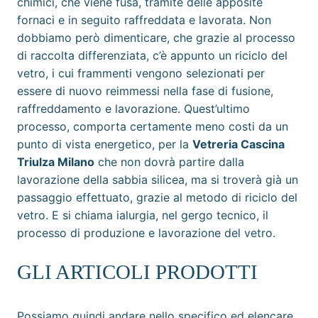
chimici, che viene fusa, tramite delle apposite
fornaci e in seguito raffreddata e lavorata. Non
dobbiamo però dimenticare, che grazie al processo
di raccolta differenziata, c’è appunto un riciclo del
vetro, i cui frammenti vengono selezionati per
essere di nuovo reimmessi nella fase di fusione,
raffreddamento e lavorazione. Quest’ultimo
processo, comporta certamente meno costi da un
punto di vista energetico, per la
Vetreria Cascina
Triulza Milano
che non dovrà partire dalla
lavorazione della sabbia silicea, ma si troverà già un
passaggio effettuato, grazie al metodo di riciclo del
vetro. E si chiama ialurgia, nel gergo tecnico, il
processo di produzione e lavorazione del vetro.
GLI ARTICOLI PRODOTTI
Possiamo quindi andare nello specifico ed elencare