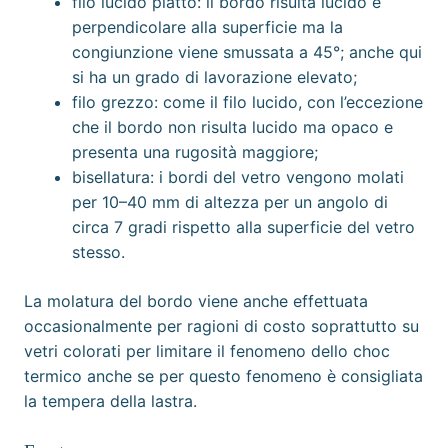
filo lucido piatto: il bordo risulta lucido e
perpendicolare alla superficie ma la
congiunzione viene smussata a 45°; anche qui
si ha un grado di lavorazione elevato;
filo grezzo: come il filo lucido, con l’eccezione
che il bordo non risulta lucido ma opaco e
presenta una
rugosità
maggiore;
bisellatura
: i bordi del vetro vengono molati
per 10–40 mm di altezza per un angolo di
circa 7 gradi rispetto alla superficie del vetro
stesso.
La molatura del bordo viene anche effettuata
occasionalmente per ragioni di costo soprattutto su
vetri colorati per limitare il fenomeno dello choc
termico anche se per questo fenomeno è consigliata
la tempera della lastra.