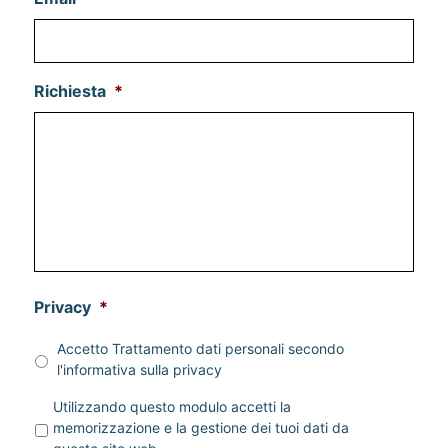
Richiesta
*
Privacy
*
Accetto Trattamento dati personali secondo
l'informativa sulla
privacy
P
Utilizzando questo modulo accetti la
r
memorizzazione e la gestione dei tuoi dati da
i