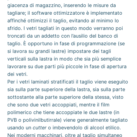
giacenza di magazzino, inserendo le misure da
tagliare; il software ottimizzatore è implementato
affinché ottimizzi il taglio, evitando al minimo lo
sfrido. I vetri tagliati in questo modo verranno poi
troncati da un addetto con l’ausilio del banco di
taglio. È opportuno in fase di programmazione (se
si lavora su grandi lastre) impostare dei tagli
verticali sulla lastra in modo che sia più semplice
lavorare su due parti più piccole in fase di apertura
dei vetri.
Per i vetri laminati stratificati il taglio viene eseguito
sia sulla parte superiore della lastra, sia sulla parte
sottostante alla parte superiore della stessa, visto
che sono due vetri accoppiati, mentre il film
polimerico che tiene accoppiate le due lastre (in
PVB o
polivinilbutirrale
) viene generalmente tagliato
usando un
cutter
o imbevendolo di
alcool etilico
.
Nei moderni macchinari, oltre al taglio simultaneo