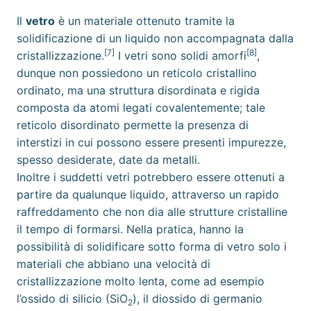
Il
vetro
è un
materiale
ottenuto tramite la
solidificazione di un
liquido
non accompagnata dalla
[7]
[8]
cristallizzazione
.
I vetri sono
solidi amorfi
,
dunque non possiedono un reticolo cristallino
ordinato, ma una struttura disordinata e rigida
composta da atomi legati covalentemente; tale
reticolo disordinato permette la presenza di
interstizi in cui possono essere presenti impurezze,
spesso desiderate, date da metalli.
Inoltre i suddetti vetri potrebbero essere ottenuti a
partire da qualunque liquido, attraverso un rapido
raffreddamento che non dia alle
strutture cristalline
il tempo di formarsi. Nella pratica, hanno la
possibilità di solidificare sotto forma di vetro solo i
materiali che abbiano una velocità di
cristallizzazione molto lenta, come ad esempio
l’
ossido di silicio
(SiO
), il diossido di germanio
2