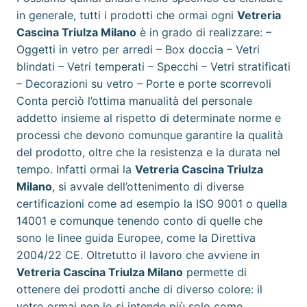
in generale, tutti i prodotti che ormai ogni
Vetreria
Cascina Triulza Milano
è in grado di realizzare: –
Oggetti in vetro per arredi – Box doccia – Vetri
blindati – Vetri temperati – Specchi – Vetri stratificati
– Decorazioni su vetro – Porte e porte scorrevoli
Conta perciò l’ottima manualità del personale
addetto insieme al rispetto di determinate norme e
processi che devono comunque garantire la qualità
del prodotto, oltre che la resistenza e la durata nel
tempo. Infatti ormai la
Vetreria Cascina Triulza
Milano
, si avvale dell’ottenimento di diverse
certificazioni come ad esempio la ISO 9001 o quella
14001 e comunque tenendo conto di quelle che
sono le linee guida Europee, come la Direttiva
2004/22 CE. Oltretutto il lavoro che avviene in
Vetreria Cascina Triulza Milano
permette di
ottenere dei prodotti anche di diverso colore: il
vetro ormai non lo si intende più solo come