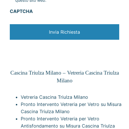
questo sito web.
v
a
CAPTCHA
c
y
*
Cascina Triulza Milano – Vetreria Cascina Triulza
Milano
Vetreria Cascina Triulza Milano
Pronto Intervento Vetreria per Vetro su Misura
Cascina Triulza Milano
Pronto Intervento Vetreria per Vetro
Antisfondamento su Misura Cascina Triulza